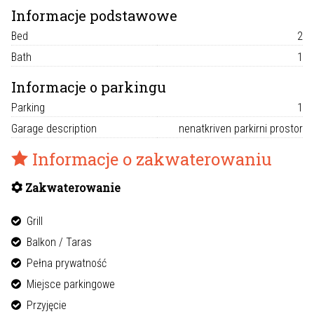
Informacje podstawowe
Bed
2
Bath
1
Informacje o parkingu
Parking
1
Garage description
nenatkriven parkirni prostor
Informacje o zakwaterowaniu
Zakwaterowanie
Grill
Balkon / Taras
Pełna prywatność
Miejsce parkingowe
Przyjęcie