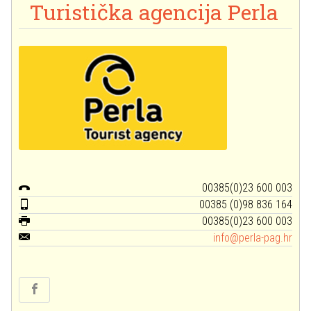
Turistička agencija Perla
00385(0)23 600 003
00385 (0)98 836 164
00385(0)23 600 003
info@perla-pag.hr