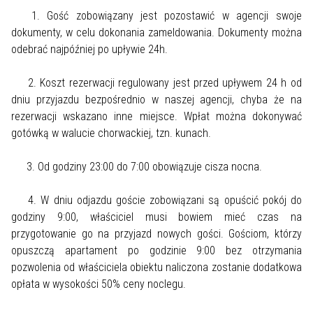
1. Gość zobowiązany jest pozostawić w agencji swoje
dokumenty, w celu dokonania zameldowania. Dokumenty można
odebrać najpóźniej po upływie 24h.
2. Koszt rezerwacji regulowany jest przed upływem 24 h od
dniu przyjazdu bezpośrednio w naszej agencji, chyba że na
rezerwacji wskazano inne miejsce. Wpłat można dokonywać
gotówką w walucie chorwackiej, tzn. kunach.
3. Od godziny 23:00 do 7:00 obowiązuje cisza nocna.
4. W dniu odjazdu goście zobowiązani są opuścić pokój do
godziny 9:00, właściciel musi bowiem mieć czas na
przygotowanie go na przyjazd nowych gości. Gościom, którzy
opuszczą apartament po godzinie 9:00 bez otrzymania
pozwolenia od właściciela obiektu naliczona zostanie dodatkowa
opłata w wysokości 50% ceny noclegu.