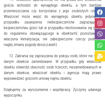
gościa wchodzić do wynajętego obiektu, a tym bardziej
przemieszczania czy korzystania z jego osobistych rzeczy.
Właściciel może wejść do wynajętego obiektu jedynie w
przypadku zauważenia niebezpieczeństw zagrażających
bezpieczeństwu gości lub w przypadku niestosowania się gości
do regulaminu obowiązującego w obiektach( pozostawiona
wlaczona klimatyzacja, nie zabezpieczone rzeczy podczas
naglej zmiany pogody-deszcz,wiatr)
12. Zabrania się zapraszania do pokoju osób, które nie są w
danym obiekcie zameldowane. W przypadku gdy właściciel
obiektu stwierdzi obecność osób trzecich, niezameldowanych w
danym obiekcie, właściciel obiektu i agencja mają prawo
wypowiedzieć gościom umowę najmu obiektu.
Dziękujemy za wyrozumienie i współpracę. Życzymy udanego
wypoczynku