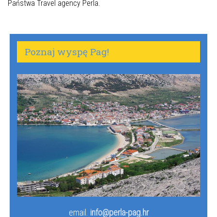
Państwa Travel agency Perla.
Poznaj wyspę Pag!
email.
info@perla-pag.hr