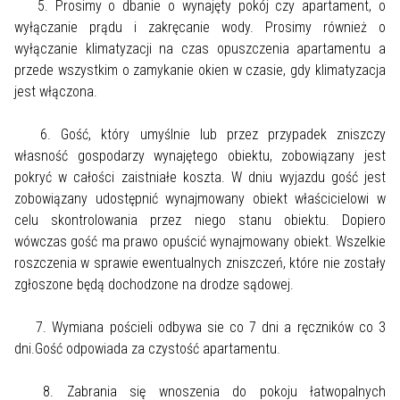
5. Prosimy o dbanie o wynajęty pokój czy apartament, o
wyłączanie prądu i zakręcanie wody. Prosimy również o
wyłączanie klimatyzacji na czas opuszczenia apartamentu a
przede wszystkim o zamykanie okien w czasie, gdy klimatyzacja
jest włączona.
6. Gość, który umyślnie lub przez przypadek zniszczy
własność gospodarzy wynajętego obiektu, zobowiązany jest
pokryć w całości zaistniałe koszta. W dniu wyjazdu gość jest
zobowiązany udostępnić wynajmowany obiekt właścicielowi w
celu skontrolowania przez niego stanu obiektu. Dopiero
wówczas gość ma prawo opuścić wynajmowany obiekt. Wszelkie
roszczenia w sprawie ewentualnych zniszczeń, które nie zostały
zgłoszone będą dochodzone na drodze sądowej.
7. Wymiana pościeli odbywa sie co 7 dni a ręczników co 3
dni.Gość odpowiada za czystość apartamentu.
8. Zabrania się wnoszenia do pokoju łatwopalnych