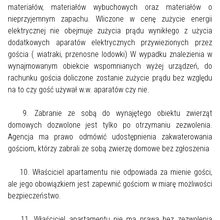
materiałów, materiałów wybuchowych oraz materiałów o
nieprzyjemnym zapachu. Wliczone w cenę zużycie energii
elektrycznej nie obejmuje zużycia prądu wynikłego z użycia
dodatkowych aparatów elektrycznych przywiezionych przez
gościa ( wiatraki, przenosne lodowki) W wypadku znalezienia w
wynajmowanym obiekcie wspomnianych wyżej urządzeń, do
rachunku gościa doliczone zostanie zużycie prądu bez względu
na to czy gość używał w.w. aparatów czy nie.
9. Zabranie ze sobą do wynajętego obiektu zwierząt
domowych dozwolone jest tylko po otrzymaniu zezwolenia.
Agencja ma prawo odmówić udostępnienia zakwaterowania
gościom, którzy zabrali ze sobą zwierzę domowe bez zgłoszenia
10. Właściciel apartamentu nie odpowiada za mienie gości,
ale jego obowiązkiem jest zapewnić gościom w miarę możliwości
bezpieczeństwo.
11. Właściciel apartamentu nie ma prawa bez zezwolenia