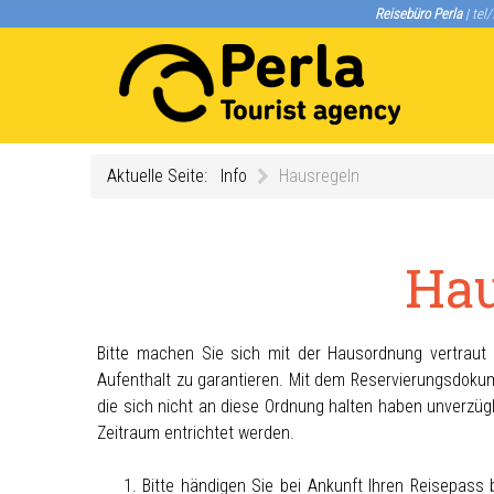
Reisebüro Perla
| tel
Aktuelle Seite:
Info
Hausregeln
Ha
Bitte machen Sie sich mit der Hausordnung vertrau
Aufenthalt zu garantieren. Mit dem Reservierungsdoku
die sich nicht an diese Ordnung halten haben unverzüg
Zeitraum entrichtet werden.
1. Bitte händigen Sie bei Ankunft Ihren Reisepass