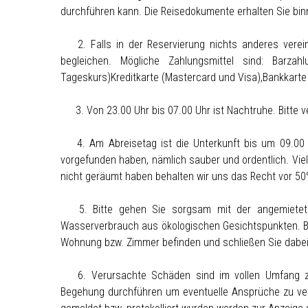
durchführen kann. Die Reisedokumente erhalten Sie bin
2. Falls in der Reservierung nichts anderes verei
begleichen. Mögliche Zahlungsmittel sind: Barz
Tageskurs)Kreditkarte (Mastercard und Visa),Bankkarte
3. Von 23.00 Uhr bis 07.00 Uhr ist Nachtruhe. Bitte 
4. Am Abreisetag ist die Unterkunft bis um 09.00 
vorgefunden haben, nämlich sauber und ordentlich. Vie
nicht geräumt haben behalten wir uns das Recht vor 5
5. Bitte gehen Sie sorgsam mit der angemietet
Wasserverbrauch aus ökologischen Gesichtspunkten. Bes
Wohnung bzw. Zimmer befinden und schließen Sie dabei
6. Verursachte Schäden sind im vollen Umfang z
Begehung durchführen um eventuelle Ansprüche zu ver