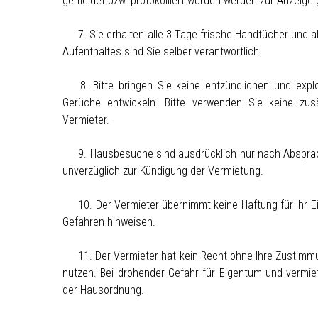
gemeldet bzw. protokolliert wurden werden zur Anzeige 
7. Sie erhalten alle 3 Tage frische Handtücher und a
Aufenthaltes sind Sie selber verantwortlich.
8. Bitte bringen Sie keine entzündlichen und ex
Gerüche entwickeln. Bitte verwenden Sie keine zu
Vermieter.
9. Hausbesuche sind ausdrücklich nur nach Absprac
unverzüglich zur Kündigung der Vermietung.
10. Der Vermieter übernimmt keine Haftung für Ihr E
Gefahren hinweisen.
11. Der Vermieter hat kein Recht ohne Ihre Zustimmu
nutzen. Bei drohender Gefahr für Eigentum und vermiet
der Hausordnung.