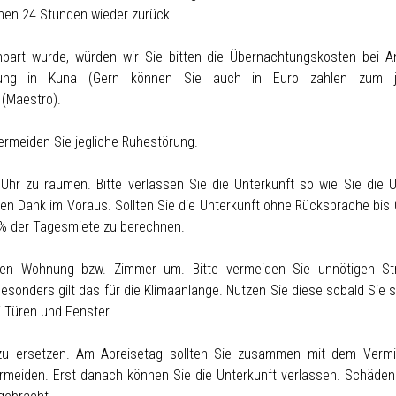
nen 24 Stunden wieder zurück.
nbart wurde, würden wir Sie bitten die Übernachtungskosten bei A
ahlung in Kuna (Gern können Sie auch in Euro zahlen zum je
 (Maestro).
vermeiden Sie jegliche Ruhestörung.
Uhr zu räumen. Bitte verlassen Sie die Unterkunft so wie Sie die U
len Dank im Voraus. Sollten Sie die Unterkunft ohne Rücksprache bis 
0% der Tagesmiete zu berechnen.
en Wohnung bzw. Zimmer um. Bitte vermeiden Sie unnötigen St
onders gilt das für die Klimaanlange. Nutzen Sie diese sobald Sie si
 Türen und Fenster.
u ersetzen. Am Abreisetag sollten Sie zusammen mit dem Vermi
meiden. Erst danach können Sie die Unterkunft verlassen. Schäden 