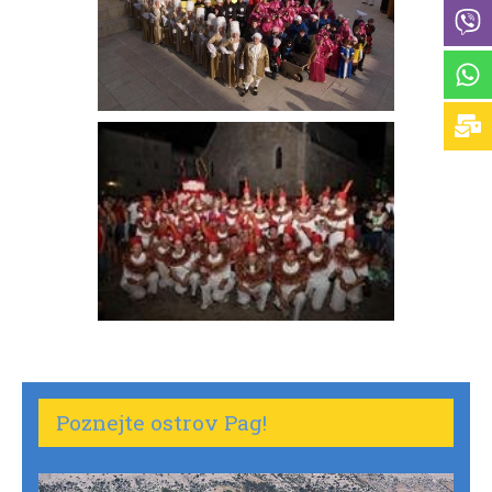
Poznejte ostrov Pag!