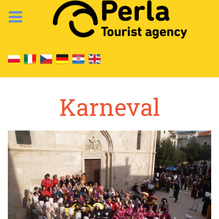
Karneval