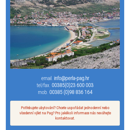
email.
info@perla-pag.hr
tel/fax.
00385(0)23 600 003
mob.
00385 (0)98 836 164
Potřebujete ubytování? Chcete uspořádat jednodenní nebo
vícedenní výlet na Pag? Pro jakékoli informace nás neváhejte
kontaktovat.