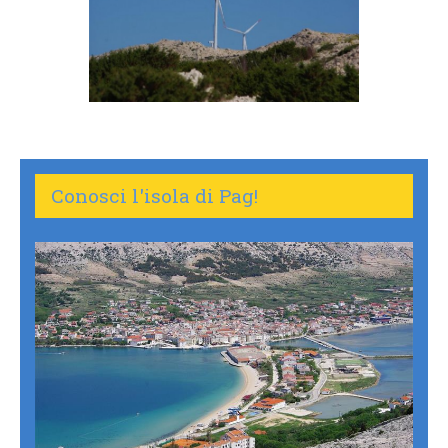
Conosci l'isola di Pag!