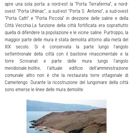
apre una sola porta: a nord-est la "Porta Terraferma", a nord-
ovest "Porta Uhlinac", a sud-est "Porta S. Antonio", a sud-ovest
"Porta Cath" e "Porta Piccola" in direzione delle saline e della
Città Vecchia.La funzione della città fortificata era soprattutto
quella di difendere la popolazione e le vicine saline. Purtroppo, la
maggior parte delle mura è stata demolita attorno alla metà del
XIX secolo. Si è conservata la parte lungo l'angolo
settentrionale della città con il bastione rinascimentale e la
torre Scrivanat e parte delle mura lungo l'angolo
meridionale.Inoltre, l'attuale edificio dell'amministrazione
comunale altro non è che la restaurata torre ottagonale di
Camerlengo. Durante la ricostruzione del lungomare della città
sono emerse le linee delle mura demolite.