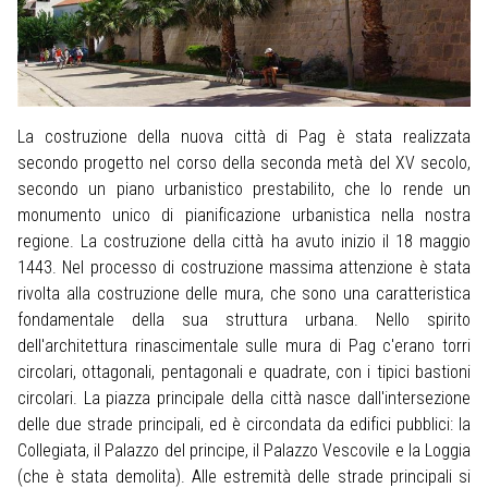
La costruzione della nuova città di Pag è stata realizzata
secondo progetto nel corso della seconda metà del XV secolo,
secondo un piano urbanistico prestabilito, che lo rende un
monumento unico di pianificazione urbanistica nella nostra
regione. La costruzione della città ha avuto inizio il 18 maggio
1443. Nel processo di costruzione massima attenzione è stata
rivolta alla costruzione delle mura, che sono una caratteristica
fondamentale della sua struttura urbana. Nello spirito
dell'architettura rinascimentale sulle mura di Pag c'erano torri
circolari, ottagonali, pentagonali e quadrate, con i tipici bastioni
circolari. La piazza principale della città nasce dall'intersezione
delle due strade principali, ed è circondata da edifici pubblici: la
Collegiata, il Palazzo del principe, il Palazzo Vescovile e la Loggia
(che è stata demolita). Alle estremità delle strade principali si